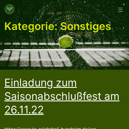
Zum
Inhalt
springen
Kategorie:
Sonstiges
Einladung zum
Saisonabschlußfest am
26.11.22