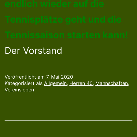
endlich wieder auf die
Tennisplätze geht und die
Tennissaison starten kann!
Der Vorstand
Veröffentlicht am
7. Mai 2020
Kategorisiert als
Allgemein
,
Herren 40
,
Mannschaften
,
Vereinsleben