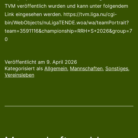
TVM veröffentlich wurden und kann unter folgendem
Link eingesehen werden. https://tvm.liga.nu/cgi-
bin/WebObjects/nuLigaTENDE.woa/wa/teamPortrait?
team=3591116&championship=RRH+S+2026&group=7
0
Veröffentlicht am
9. April 2026
Kategorisiert als
Allgemein
,
Mannschaften
,
Sonstiges
,
Vereinsleben