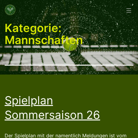
Zum
Inhalt
springen
Kategorie:
Mannschaften
Spielplan
Sommersaison 26
Der Spielplan mit der namentlich Meldungen ist vom