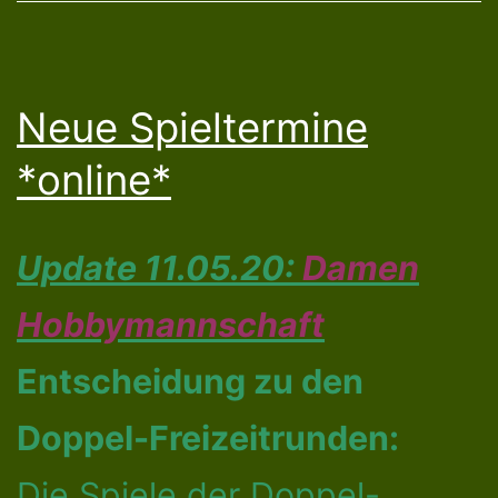
Neue Spieltermine
*online*
Update 11.05.20:
Damen
Hobbymannschaft
Entscheidung zu den
Doppel-Freizeitrunden:
Die Spiele der Doppel-