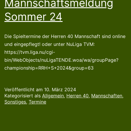
Mannschaftsmeldung
Sommer 24
Die Spieltermine der Herren 40 Mannschaft sind online
und eingepflegt! oder unter NuLiga TVM:
https://tvm.liga.nu/cgi-
bin/WebObjects/nuLigaTENDE.woa/wa/groupPage?
championship=RRH+S+2024&group=63
Veröffentlicht am
10. März 2024
Kategorisiert als
Allgemein
,
Herren 40
,
Mannschaften
,
Sonstiges
,
Termine