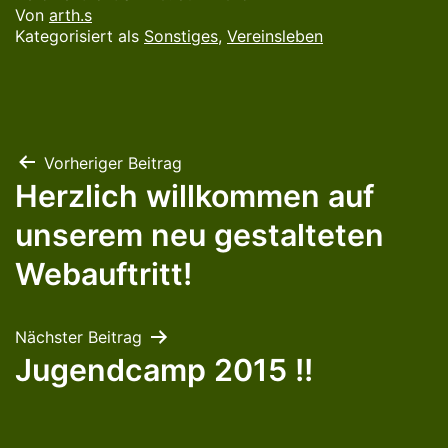
Von
arth.s
Kategorisiert als
Sonstiges
,
Vereinsleben
Beitragsnavigation
Vorheriger Beitrag
Herzlich willkommen auf
unserem neu gestalteten
Webauftritt!
Nächster Beitrag
Jugendcamp 2015 !!