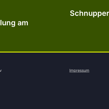
Schnuppert
lung am
v
Impressum