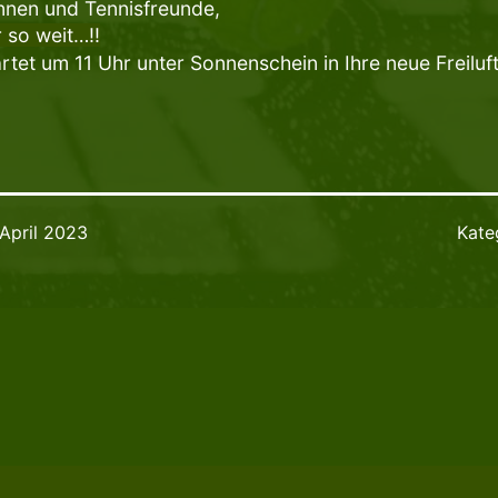
nnen und Tennisfreunde,
r so weit…!!
rtet um 11 Uhr unter Sonnenschein in Ihre neue Freilufts
 April 2023
Kate