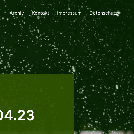
Archiv
Kontakt
Impressum
Datenschutz
Menü
öffnen
04.23