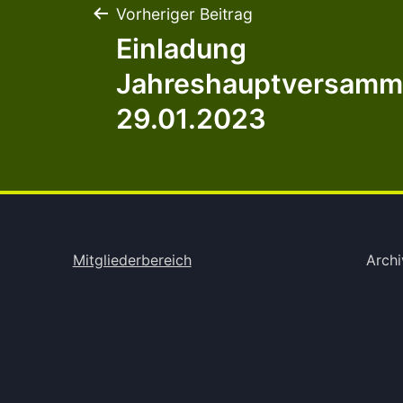
Beitragsnavigation
Vorheriger Beitrag
Einladung
Jahreshauptversamm
29.01.2023
Mitgliederbereich
Archi