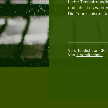
Liebe Tennisfreundi
e
ndlich ist es wiede
Die Tennissaison sta
Veröffentlicht am
30.
Von
1. Vorsitzender